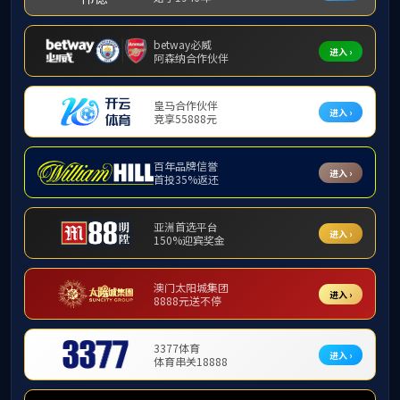
详情请关注以下链接：
http://www.youde.net/yd_zbcg/portal/toDetail?
articleId=39515
伟德国际1949始于英国伟德国际1949始于英国
2025年9月22日
上一篇：
伟德国际1949始于英国白云山校区清雅园食堂厨房设备采购
询价结果公告
下一篇：
大学城校区八角楼会议室设备更新升级项目竞价结果公告