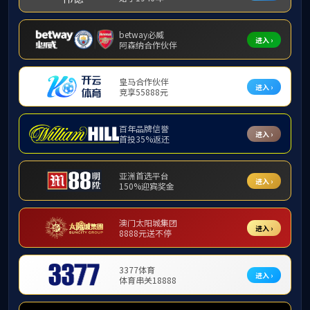
全，经
中心
研究决定：
原定于
2025年9月25日上午9:30开展的伟德国际
1949始于英国白云山校区清雅园食堂厨房设备采购询价
项目受台风影响延期
。
原报名时间及邮件报名方式保持
正常，
请保持通讯畅通，
本项目询价
恢复时间，根据台
风预警信号变化，另行通知。
伟德国际1949始于英国伟德国际1949
始于英国
2025年9月24日